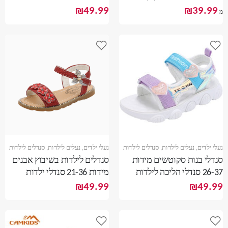
בנות עם אורות
סנדלי קיץ לבנות
₪
49.99
₪
39.99
מ
נעלי ילדים
,
נעלים לילדות
,
סנדלים לילדות
נעלי ילדים
,
נעלים לילדות
,
סנדלים לילדות
סנדלי בנות סקוטשים מידות
סנדלים לילדות בשיבוץ אבנים
26-37 סנדלי הליכה לילדות
מידות 21-36 סנדלי ילדות
סנדלים לקיץ
נוצצות אבני חן
₪
49.99
₪
49.99