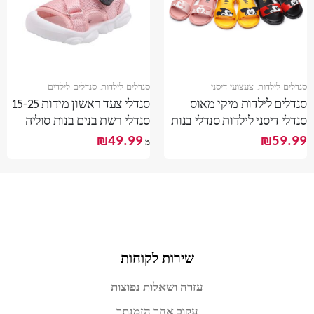
סנדלים לילדות
,
צעצועי דיסני
סנדלים לילדות
,
סנדלים לילדים
סנדלים לילדות מיקי מאוס
סנדלי צעד ראשון מידות 15-25
סנדלי דיסני לילדות סנדלי בנות
סנדלי רשת בנים בנות סוליה
מידות 21-29
מונעת החלקה
₪
49.99
₪
59.99
מ
שירות לקוחות
עזרה ושאלות נפוצות
עקוב אחר הזמנתך