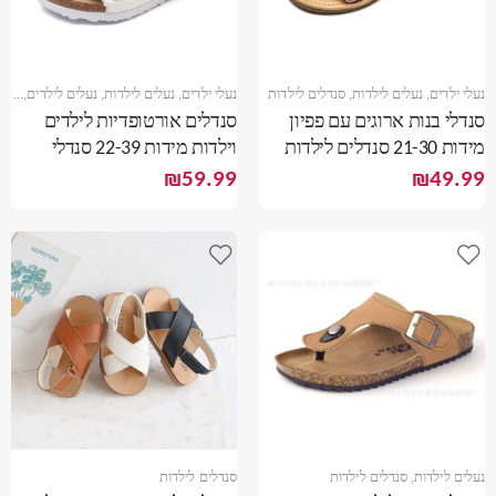
נעלי ילדים
,
נעלים לילדות
,
סנדלים לילדות
נעלי ילדים
,
נעלים לילדות
,
נעלים לילדים
,
סנדל
סנדלי בנות ארוגים עם פפיון
סנדלים אורטופדיות לילדים
מידות 21-30 סנדלים לילדות
וילדות מידות 22-39 סנדלי
נוחות לנערות
₪
59.99
₪
49.99
נעלים לילדות
,
סנדלים לילדות
סנדלים לילדות