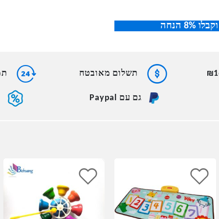
תשלום מאובטח
תמי
גם עם Paypal