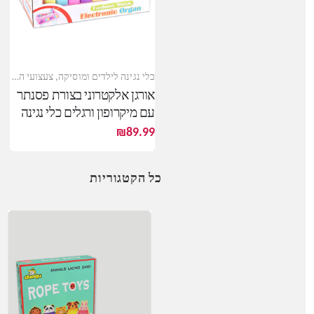
כלי נגינה לילדים ומוסיקה
,
צעצועי התפתחות
אורגן אלקטרוני בצורת פסנתר
עם מיקרופון ורגלים כלי נגינה
לילדים
₪
89.99
כל הקטגוריות