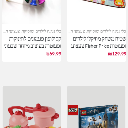
,
צעצועים אלקטרוניים
כלי נגינה לילדים ומוסיקה
,
צעצועי התפתחות
כלי נגינה לילדים ומוסיקה
,
צעצועי התפתחות
שטיח משחק מוזיקלי לילדים
קסילופון פעמונים לתינוקות
ופעוטות Fisher Price צעצוע
ופעוטות בעיצוב מיוחד וצבעוני
התפתחותי מנגן
₪
69.99
₪
129.99