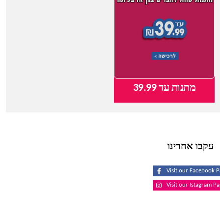
מתנות עד 39.99
צעצועי תינוקות
עקבו אחרינו
Visit our Facebook 
Visit our Istagram P