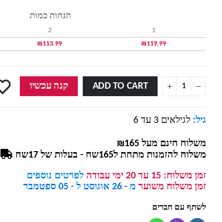
הנחות כמות
2
1
₪
113.99
₪
119.99
ADD TO CART
קנה עכשיו
גיל:
לגילאים 3 עד 6
משלוח חינם מעל ₪165
משלוח להזמנות מתחת ל165שח - בעלות של 17שח
זמן משלוח:
15 עד 20 ימי עבודה
לפרטים נוספים
זמן משלוח משוער
מ - 26 אוגוסט ל - 05 ספטמבר
לשתף עם חברים