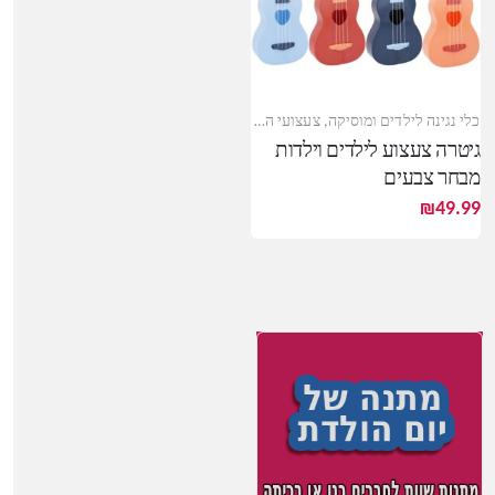
כלי נגינה לילדים ומוסיקה
,
צעצועי התפתחות
גיטרה צעצוע לילדים וילדות
מבחר צבעים
₪
49.99