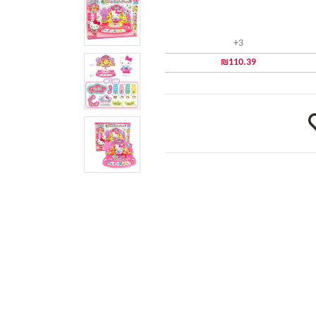
3+
₪
110.39