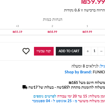
₪
59.99
הרווח ברכישה זו 0.6 נקודות
הנחות כמות
3+
2
1
₪
55.19
₪
56.99
₪
59.99
ADD TO CART
קנה עכשיו
גיל:
לגילאים 8 ומעלה
Shop by Brand:
FUNKO
משלוח חינם מעל ₪165
משלוח להזמנות מתחת ל165שח - בעלות של 17שח
זמן משלוח:
15 עד 20 ימי עבודה
לפרטים נוספים
זמן משלוח משוער
מ - 25 אוגוסט ל - 04 ספטמבר