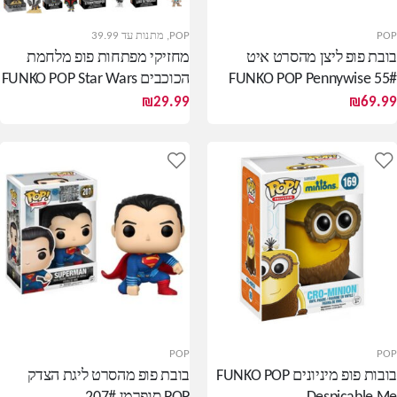
POP
POP
,
מתנות עד 39.99
בובת פופ ליצן מהסרט איט
מחזיקי מפתחות פופ מלחמת
FUNKO POP Pennywise 55#
הכוכבים FUNKO POP Star Wars
₪
29.99
₪
69.99
POP
POP
בובות פופ מיניונים FUNKO POP
בובת פופ מהסרט ליגת הצדק