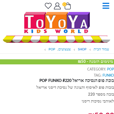
עמוד הבית
SHOP
צעצועים
,
POP
מינימום הזמנה - ₪50
CATEGORY:
POP
TAG:
FUNKO
בובת פופ הנסיכה אריאל POP FUNKO #220
בובות פופ לאיסוף ותצוגה של נסיכת דיסני אריאל
בובה מספר 220
לאוהבי נסיכות דיסני