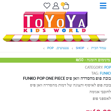
עמוד הבית
SHOP
צעצועים
,
POP
מינימום הזמנה - ₪50
CATEGORY:
POP
TAG:
FUNKO
בובת פופ מהסדרה וואן פיס FUNKO POP ONE PIECE
בובת פופ לאיסוף ותצוגה של דמות מהסדרה וואן פיס
לחובבי אנימה
לאספני פופ