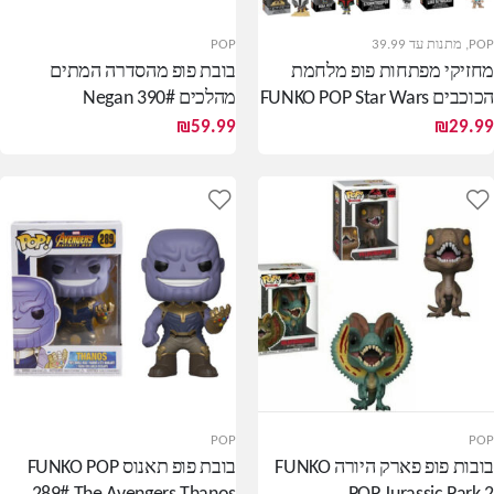
POP
,
מתנות עד 39.99
POP
מחזיקי מפתחות פופ מלחמת
בובת פופ מהסדרה המתים
הכוכבים FUNKO POP Star Wars
מהלכים 390# Negan
₪
59.99
₪
29.99
POP
POP
בובות פופ פארק היורה FUNKO
בובת פופ תאנוס FUNKO POP