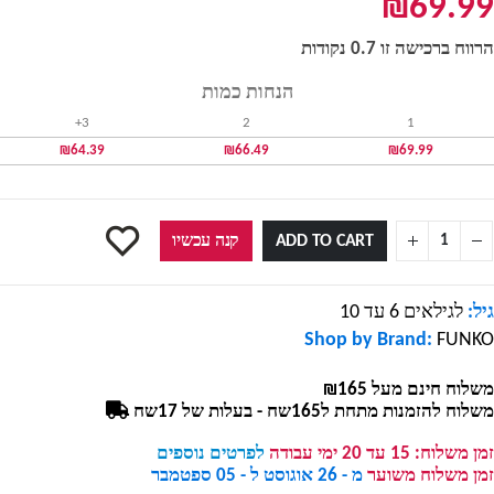
₪
69.99
הרווח ברכישה זו 0.7 נקודות
הנחות כמות
3+
2
1
₪
64.39
₪
66.49
₪
69.99
ADD TO CART
קנה עכשיו
גיל:
לגילאים 6 עד 10
Shop by Brand:
FUNKO
משלוח חינם מעל ₪165
משלוח להזמנות מתחת ל165שח - בעלות של 17שח
זמן משלוח:
15 עד 20 ימי עבודה
לפרטים נוספים
זמן משלוח משוער
מ - 26 אוגוסט ל - 05 ספטמבר