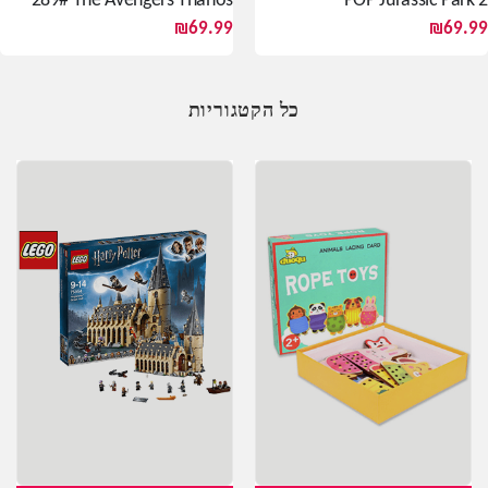
289# The Avengers Thanos
POP Jurassic Park 2
₪
69.99
₪
69.99
כל הקטגוריות