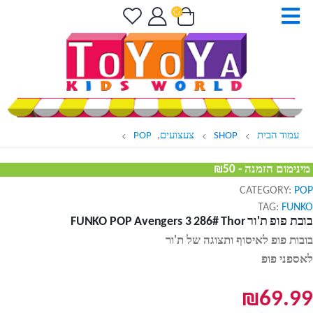
עמוד הבית
SHOP
צעצועים
,
POP
מינימום הזמנה - ₪50
CATEGORY:
POP
TAG:
FUNKO
בובת פופ ת'ור FUNKO POP Avengers 3 286# Thor
בובות פופ לאיסוף ותצוגה של ת'ור
לאספני פופ
₪
69.99