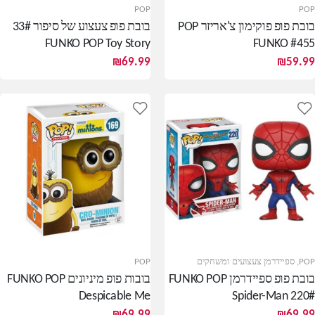
POP
POP
בובת פופ פוקימון צ'אריזר POP
בובת פופ צעצוע של סיפור 33#
FUNKO POP Toy Story
FUNKO #455
₪
69.99
₪
59.99
POP
,
ספיידרמן צעצועים ומשחקים
POP
בובת פופ ספיידרמן FUNKO POP
בובות פופ מיניונים FUNKO POP
Despicable Me
Spider-Man 220#
₪
69.99
₪
69.99