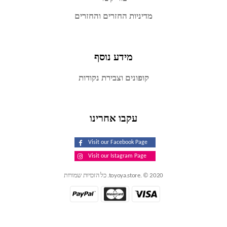
מדיניות החזרים והחזרים
מידע נוסף
קופונים וצבירת נקודות
עקבו אחרינו
Visit our Facebook Page
Visit our Istagram Page
toyoya.store. © 2020. כל הזכויות שמורות