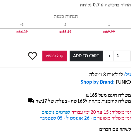
הרווח ברכישה זו 0.7 נקודות
הנחות כמות
3+
2
1
₪
64.39
₪
66.49
₪
69.99
ADD TO CART
קנה עכשיו
גיל:
לגילאים 8 ומעלה
Shop by Brand:
FUNKO
משלוח חינם מעל ₪165
משלוח להזמנות מתחת ל165שח - בעלות של 17שח
זמן משלוח:
15 עד 20 ימי עבודה
לפרטים נוספים
זמן משלוח משוער
מ - 26 אוגוסט ל - 05 ספטמבר
לשתף עם חברים