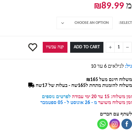
מ
89.99
₪
SELECT
ADD TO CART
קנה עכשיו
גיל:
לגילאים 6 עד 10
משלוח חינם מעל ₪165
משלוח להזמנות מתחת ל165שח - בעלות של 17שח
זמן משלוח:
15 עד 20 ימי עבודה
לפרטים נוספים
זמן משלוח משוער
מ - 26 אוגוסט ל - 05 ספטמבר
לשתף עם חברים