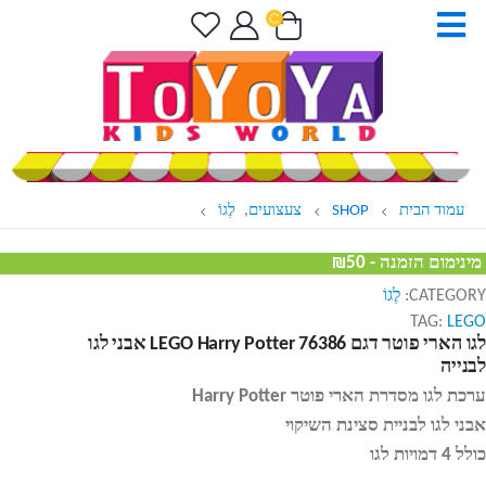
עמוד הבית
SHOP
צעצועים
,
לֶגוֹ
מינימום הזמנה - ₪50
CATEGORY:
לֶגוֹ
TAG:
LEGO
לגו הארי פוטר דגם LEGO Harry Potter 76386 אבני לגו
לבנייה
ערכת לגו מסדרת הארי פוטר Harry Potter
אבני לגו לבניית סצינת השיקוי
כולל 4 דמויות לגו