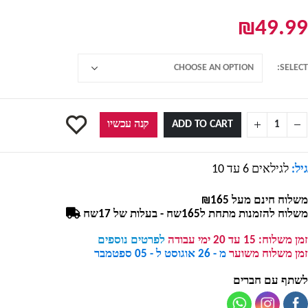
₪
49.99
SELECT
ADD TO CART
קנה עכשיו
גיל:
לגילאים 6 עד 10
משלוח חינם מעל ₪165
משלוח להזמנות מתחת ל165שח - בעלות של 17שח
זמן משלוח:
15 עד 20 ימי עבודה
לפרטים נוספים
זמן משלוח משוער
מ - 26 אוגוסט ל - 05 ספטמבר
לשתף עם חברים