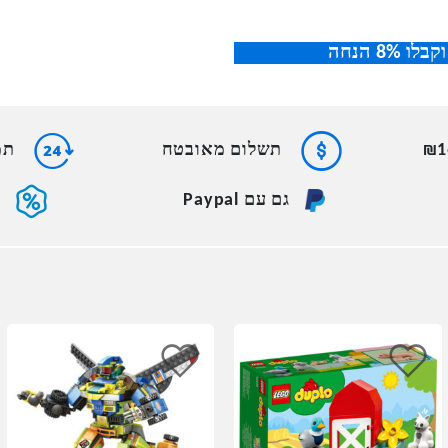
תשלום מאובטח
תמי
גם עם Paypal