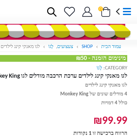
עמוד הבית
SHOP
צעצועים
,
לֶגוֹ
לגו מאנקי קינג לילדים ערכת
מינימום הזמנה - ₪50
CATEGORY:
לֶגוֹ
לגו מאנקי קינג לילדים ערכת הרכבה מודלים לגו Monkey King
לגו מאנקי קינג לילדים
4 מודלים שונים של Monkey King
כולל 4 דמויות
₪
99.99
הרווח ברכישה זו 1 נקודות