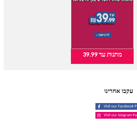
מתנות עד 39.99
צעצועי תינוקות
עקבו אחרינו
Visit our Facebook 
Visit our Istagram P