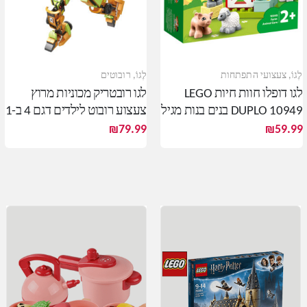
לֶגוֹ
,
צעצועי התפתחות
לֶגוֹ
,
רובוטים
לגו דופלו חוות חיות LEGO
לגו רובטריק מכוניות מרוץ
DUPLO 10949 בנים בנות מגיל
צעצוע רובוט לילדים דגם 4 ב-1
שנתיים ומעלה
אבני לגו להרכבה
₪
79.99
₪
59.99