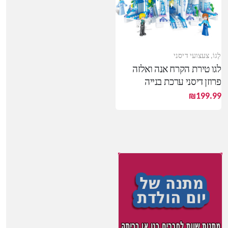
לֶגוֹ
,
צעצועי דיסני
לגו טירת הקרח אנה ואלזה
פרוזן דיסני ערכת בנייה
₪
199.99