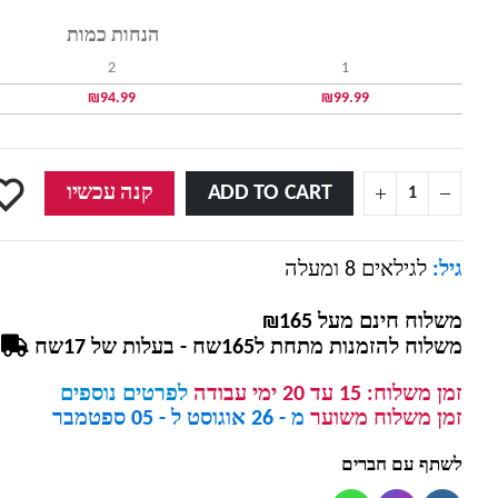
הנחות כמות
2
1
₪
94.99
₪
99.99
ADD TO CART
קנה עכשיו
גיל:
לגילאים 8 ומעלה
משלוח חינם מעל ₪165
משלוח להזמנות מתחת ל165שח - בעלות של 17שח
זמן משלוח:
15 עד 20 ימי עבודה
לפרטים נוספים
זמן משלוח משוער
מ - 26 אוגוסט ל - 05 ספטמבר
לשתף עם חברים