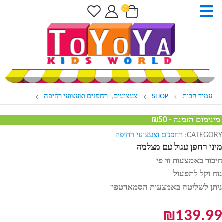
עמוד הבית
SHOP
צעצועים
,
רחפנים וצעצועי רחיפה
מינימום הזמנה - ₪50
CATEGORY:
רחפנים וצעצועי רחיפה
מיני רחפן עגול עם מצלמה
חיבור באמצעות ווי פי
נוח וקל לתפעול
ניתן לשליטה באמצעות הסמארטפון
₪
139.99