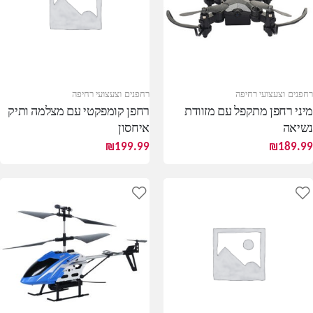
רחפנים וצעצועי רחיפה
רחפנים וצעצועי רחיפה
מיני רחפן מתקפל עם מזוודת
רחפן קומפקטי עם מצלמה ותיק
נשיאה
איחסון
₪
199.99
₪
189.99