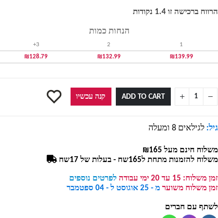
הרווח ברכישה זו 1.4 נקודות
הנחות כמות
3+
2
1
₪
128.79
₪
132.99
₪
139.99
ADD TO CART
קנה עכשיו
גיל:
לגילאים 8 ומעלה
משלוח חינם מעל ₪165
משלוח להזמנות מתחת ל165שח - בעלות של 17שח
זמן משלוח:
15 עד 20 ימי עבודה
לפרטים נוספים
זמן משלוח משוער
מ - 25 אוגוסט ל - 04 ספטמבר
לשתף עם חברים