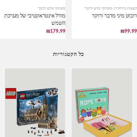
הצעות מיוחדות
,
משחקי מדע וחינוך
משחקי מדע וחינוך
רובוט מיני מדבר ורוקד
מודל אינטראקטיבי של מערכת
השמש
₪
179.99
₪
99.99
כל הקטגוריות