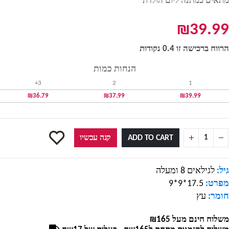
מתאים כמתנה ליום הולדת
₪
39.99
הרווח ברכישה זו 0.4 נקודות
הנחות כמות
3+
2
1
₪
36.79
₪
37.99
₪
39.99
ADD TO CART
קנה עכשיו
גיל:
לגילאים 8 ומעלה
מפרט:
17.5*9*9
חומר:
עץ
משלוח חינם מעל ₪165