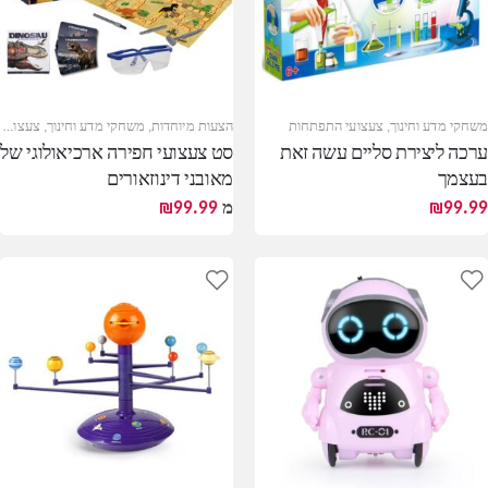
משחקי מדע וחינוך
,
צעצועי התפתחות
הצעות מיוחדות
,
משחקי מדע וחינוך
,
צעצועי דרקונים ודינוזאורים
ערכה ליצירת סליים עשה זאת
סט צעצועי חפירה ארכיאולוגי של
בעצמך
מאובני דינוזאורים
99.99
₪
מ
99.99
₪