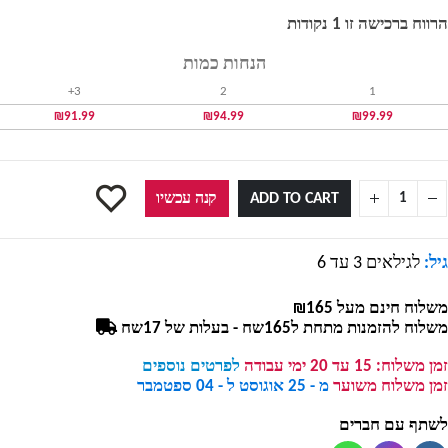
הרווח ברכישה זו 1 נקודות
הנחות כמות
3+
2
1
₪
91.99
₪
94.99
₪
99.99
ADD TO CART
קנה עכשיו
גיל:
לגילאים 3 עד 6
משלוח חינם מעל ₪165
משלוח להזמנות מתחת ל165שח - בעלות של 17שח
זמן משלוח:
15 עד 20 ימי עבודה
לפרטים נוספים
זמן משלוח משוער
מ - 25 אוגוסט ל - 04 ספטמבר
לשתף עם חברים