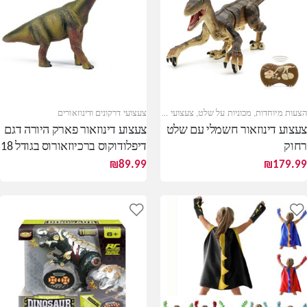
הצעות מיוחדות
,
מכוניות על שלט
,
צעצועי דרקונים ודינוזאורים
צעצועי דרקונים ודינוזאורים
צעצוע דינוזאור חשמלי עם שלט
צעצוע דינוזאור פארק היורה דגם
רחוק
דיפלודוקוס ברכיוזאורוס בגודל 18
ס"מ
₪
89.99
₪
179.99