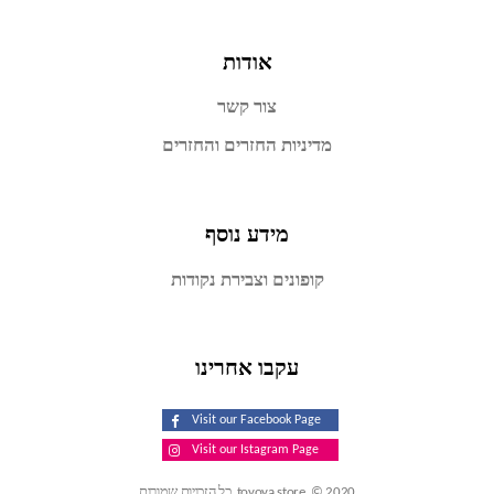
אודות
צור קשר
מדיניות החזרים והחזרים
מידע נוסף
קופונים וצבירת נקודות
עקבו אחרינו
Visit our Facebook Page
Visit our Istagram Page
toyoya.store. © 2020. כל הזכויות שמורות