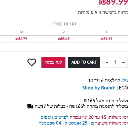
₪
89.99
הרווח ברכישה זו 0.9 נקודות
הנחות כמות
3+
2
1
₪
82.79
₪
85.49
₪
89.99
ADD TO CART
קנה עכשיו
גיל:
לגילאים 6 עד 10
Shop by Brand:
LEGO
משלוח חינם מעל ₪165
משלוח להזמנות מתחת ל165שח - בעלות של 17שח
זמן משלוח:
15 עד 20 ימי עבודה
לפרטים נוספים
זמן משלוח משוער
מ - 25 אוגוסט ל - 04 ספטמבר