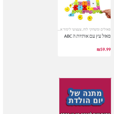
פאזלים ומשחקי לוח
,
צעצועי לימוד אנגלית
,
צעצועי עץ
פאזל עץ עם אותיות ה ABC
₪
59.99