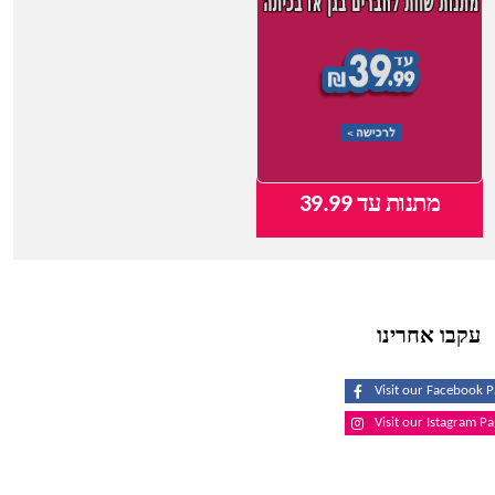
מתנות עד 39.99
צעצועי תינוקות
עקבו אחרינו
Visit our Facebook 
Visit our Istagram P