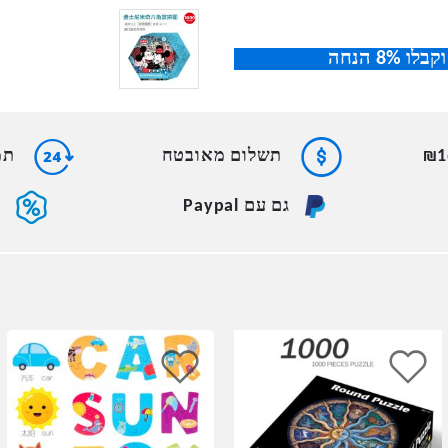
תשלום מאובטח
תמי
גם עם Paypal