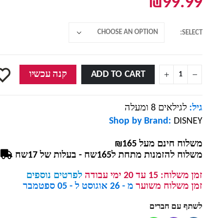
₪
99.99
SELECT
ADD TO CART
קנה עכשיו
גיל:
לגילאים 8 ומעלה
Shop by Brand:
DISNEY
משלוח חינם מעל ₪165
משלוח להזמנות מתחת ל165שח - בעלות של 17שח
זמן משלוח:
15 עד 20 ימי עבודה
לפרטים נוספים
זמן משלוח משוער
מ - 26 אוגוסט ל - 05 ספטמבר
לשתף עם חברים