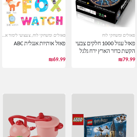
פאזלים ומשחקי לוח
פאזלים ומשחקי לוח
,
צעצועי לימוד אנגלית
פאזל עגול 1000 חלקים צבעי
פאזל אותיות אנגלית ABC
הקשת כדור הארץ ירח גלגל
המזלות פאזלים לילדים
₪
69.99
₪
79.99
ומבוגרים