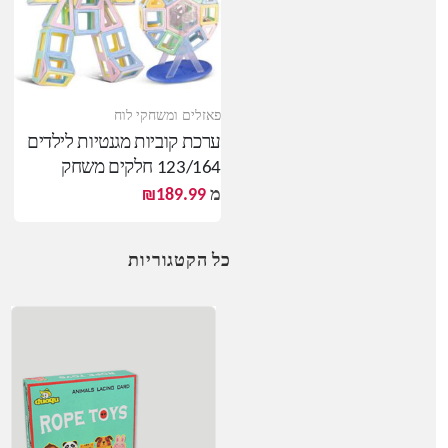
פאזלים ומשחקי לוח
ערכת קוביות מגנטיות לילדים
123/164 חלקים משחק
הרכבה מגנטי כולל אביזרים
מ
189.99
₪
כל הקטגוריות