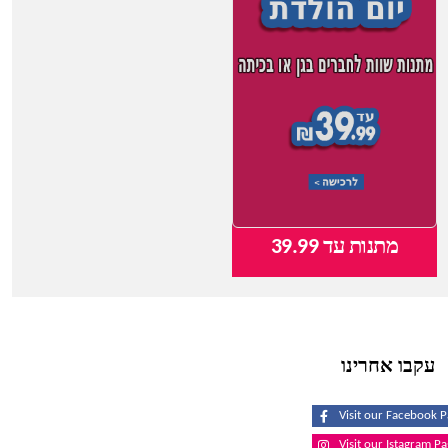
מתנות עד 39.99
צעצועי תינוקות
עקבו אחרינו
Visit our Facebook 
Visit our Istagram P