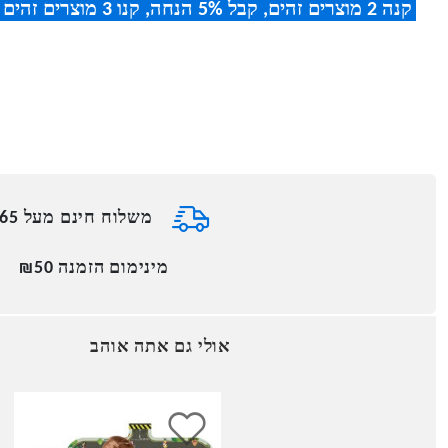
קנה 2 מוצרים זהים, קבל 5% הנחה
,
קנו 3 מוצרים זהים וקבלו 8% הנחה
משלוח חינם מעל ₪165
מינימום הזמנה ₪50
אולי גם אתה אוהב