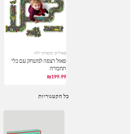
פאזלים ומשחקי לוח
פאזל רצפה למשחק עם כלי
תחבורה
₪
199.99
כל הקטגוריות