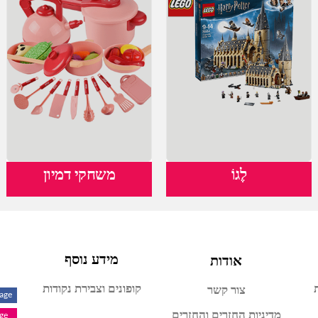
לֶגוֹ
משחקי דמיון
אודות
מידע נוסף
קופונים וצבירת נקודות
צור קשר
Page
מדיניות החזרים והחזרים
age