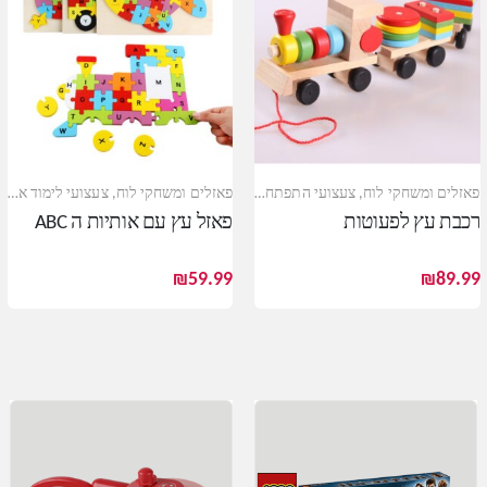
פאזלים ומשחקי לוח
,
צעצועי התפתחות
,
צעצועי עץ
פאזלים ומשחקי לוח
,
צעצועי לימוד אנגלית
רכבת עץ לפעוטות
פאזל עץ עם אותיות ה ABC
₪
59.99
₪
89.99