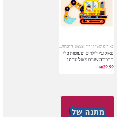
,
צעצועי עץ
פאזלים ומשחקי לוח
,
צעצועי התפתחות
,
צעצועי עץ
פאזל עץ לילדים ופעוטות כלי
תחבורה שונים פאזל עד 10
חלקים
₪
29.99