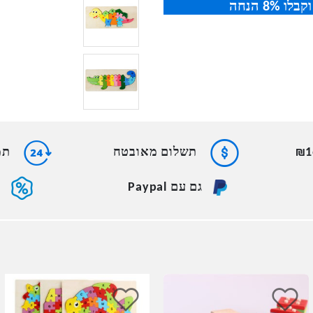
תשלום מאובטח
תמי
גם עם Paypal