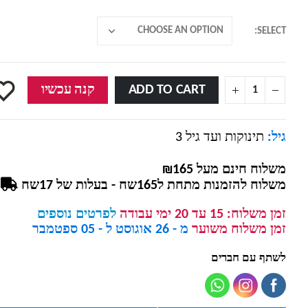
SELECT
ADD TO CART
קנה עכשיו
גיל:
תינוקות ועד גיל 3
משלוח חינם מעל ₪165
משלוח להזמנות מתחת ל165שח - בעלות של 17שח
זמן משלוח:
15 עד 20 ימי עבודה
לפרטים נוספים
זמן משלוח משוער
מ - 26 אוגוסט ל - 05 ספטמבר
לשתף עם חברים