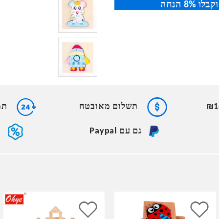
תשלום מאובטח
תמי
גם עם Paypal