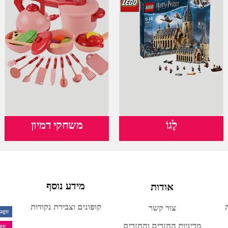
לֶגוֹ
משחקי דמיון
אודות
מידע נוסף
קופונים וצבירת נקודות
צור קשר
Page
מדיניות החזרים והחזרים
age