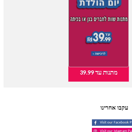
מתנות עד 39.99
צעצועי תינוקות
עקבו אחרינו
Visit our Facebook 
Visit our Istagram P