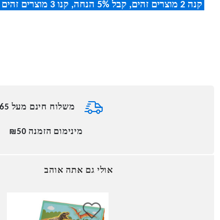
קנה 2 מוצרים זהים, קבל 5% הנחה
,
קנו 3 מוצרים זהים וקבלו 8% הנחה
משלוח חינם מעל ₪165
מינימום הזמנה ₪50
אולי גם אתה אוהב