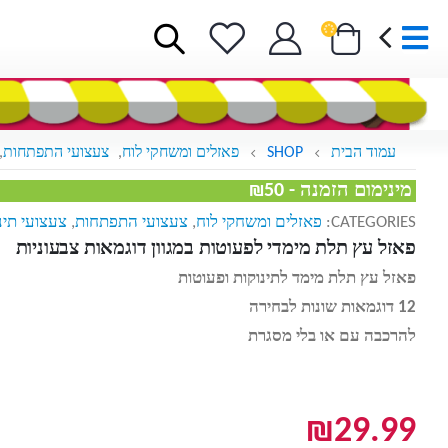
עמוד הבית
SHOP
פאזלים ומשחקי לוח
,
צעצועי התפתחות
,
מינימום הזמנה - ₪50
CATEGORIES:
פאזלים ומשחקי לוח
,
צעצועי התפתחות
,
צעצועי תינ
פאזל עץ תלת מימדי לפעוטות במגוון דוגמאות צבעוניות
פאזל עץ תלת מימד לתינוקות ופעוטות
12 דוגמאות שונות לבחירה
להרכבה עם או בלי מסגרת
₪
29.99