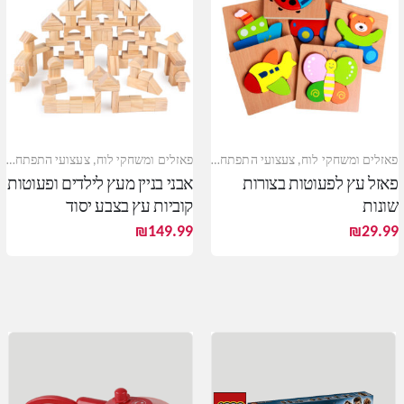
פאזלים ומשחקי לוח
,
צעצועי התפתחות
,
צעצועי עץ
פאזלים ומשחקי לוח
,
צעצועי התפתחות
,
פאזל עץ לפעוטות בצורות
אבני בניין מעץ לילדים ופעוטות
שונות
קוביות עץ בצבע יסוד
₪
149.99
₪
29.99