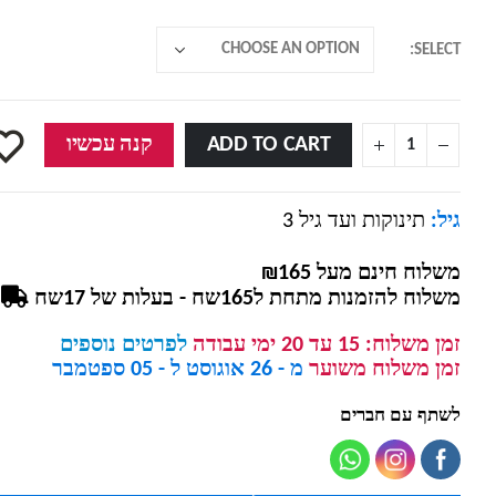
SELECT
ADD TO CART
קנה עכשיו
גיל:
תינוקות ועד גיל 3
משלוח חינם מעל ₪165
משלוח להזמנות מתחת ל165שח - בעלות של 17שח
זמן משלוח:
15 עד 20 ימי עבודה
לפרטים נוספים
זמן משלוח משוער
מ - 26 אוגוסט ל - 05 ספטמבר
לשתף עם חברים