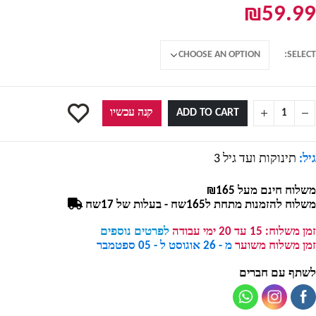
₪
59.99
SELECT
ADD TO CART
קנה עכשיו
גיל:
תינוקות ועד גיל 3
משלוח חינם מעל ₪165
משלוח להזמנות מתחת ל165שח - בעלות של 17שח
זמן משלוח:
15 עד 20 ימי עבודה
לפרטים נוספים
זמן משלוח משוער
מ - 26 אוגוסט ל - 05 ספטמבר
לשתף עם חברים