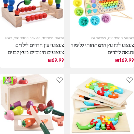
צעצועי התפתחות
,
צעצועי עץ
הצעות מיוחדות
,
צעצועי התפתחות
,
צעצועי עץ
צעצוע לוח עץ התפתחותי ללימוד
צעצועי עץ חרוזים לילדים
והנאה לילדים
צעצועים חינוכיים מעץ לבנים
ובנות
₪
69.99
₪
169.99