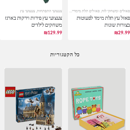
פאזלים ומשחקי לוח
,
פאזלים תלת מימדיים
,
צעצועי התפתחות
,
צעצועי התפתחות
,
צעצועי עץ
צעצועי עץ
פאזל עץ תלת מימד לפעוטות
צעצועי עץ פירות וירקות בארגז
בצורות שונות
משחקים לילדים
₪
129.99
₪
29.99
כל הקטגוריות