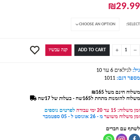
₪
29.99
SELECT
ADD TO CART
קנה עכשיו
גיל:
לגילאים 6 עד 10
מספר דגם:
1011
משלוח חינם מעל ₪165
משלוח להזמנות מתחת ל165שח - בעלות של 17שח
זמן משלוח:
15 עד 20 ימי עבודה
לפרטים נוספים
זמן משלוח משוער
מ - 26 אוגוסט ל - 05 ספטמבר
לשתף עם חברים