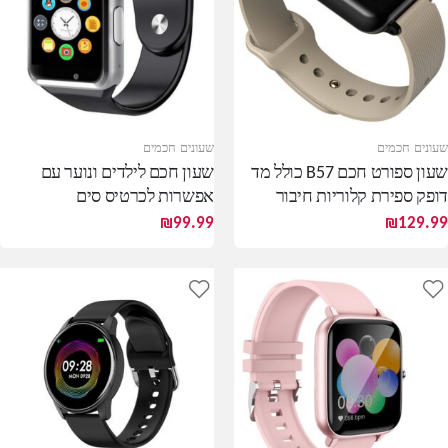
שעונים חכמים
שעונים חכמים
שעון ספורט חכם B57 כולל מד
שעון חכם לילדים ונוער עם
דופק ספירת קלוריות חיבור
אפשרות לכרטיס סים
בלוטות'
₪
99.99
₪
129.99