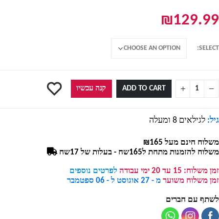
₪
129.99
SELECT
ADD TO CART
קנה עכשיו
גיל:
לגילאים 8 ומעלה
משלוח חינם מעל ₪165
משלוח להזמנות מתחת ל165שח - בעלות של 17שח
זמן משלוח:
15 עד 20 ימי עבודה
לפרטים נוספים
זמן משלוח משוער
מ - 27 אוגוסט ל - 06 ספטמבר
לשתף עם חברים