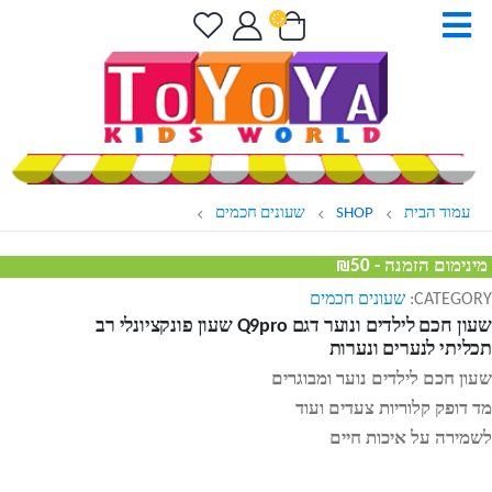
עמוד הבית
SHOP
שעונים חכמים
מינימום הזמנה - ₪50
CATEGORY:
שעונים חכמים
שעון חכם לילדים ונוער דגם Q9pro שעון פונקציונלי רב
תכליתי לנערים ונערות
שעון חכם לילדים נוער ומבוגרים
מד דופק קלוריות צעדים ועוד
לשמירה על איכות חיים