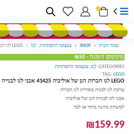
עמוד הבית
SHOP
צעצועי התפתחות
,
לֶגוֹ
LEGO לגו חברות הגן של אוליביה 41425 אבני לגו לבנייה
מינימום הזמנה - ₪50
CATEGORIES:
לֶגוֹ
,
צעצועי התפתחות
TAG:
LEGO
LEGO לגו חברות הגן של אוליביה 41425 אבני לגו לבנייה
ערכת לגו לבניה מסדרת לגו חברות
אבני לגו לבניית הגן של אוליביה
למשחק מהנה ביחד או לבד
₪
159.99