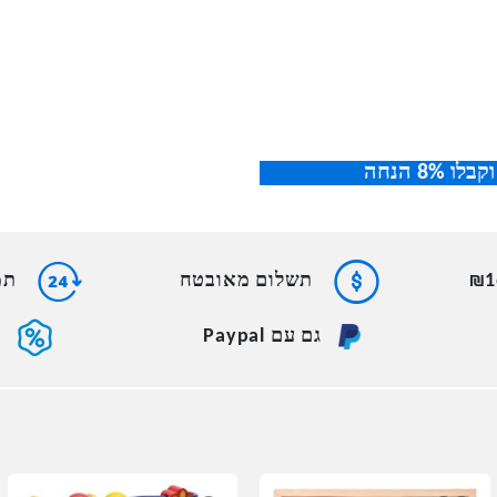
תשלום מאובטח
תמי
גם עם Paypal