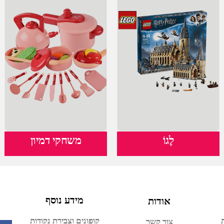
לֶגוֹ
משחקי דמיון
אודות
מידע נוסף
קופונים וצבירת נקודות
צור קשר