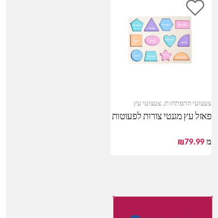
עי עץ
צעצועי התפתחות
,
צעצועי עץ
פאזל עץ מגנטי צורות לפעוטות
מ
79.99
₪