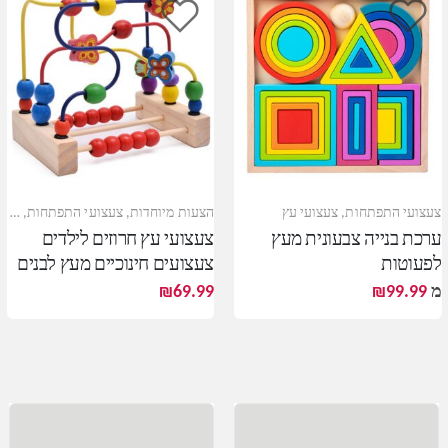
צעצועי התפתחות
,
צעצועי עץ
הצעות מיוחדות
,
צעצועי התפתחות
,
צעצו
ערכת בנייה צבעונית מעץ
צעצועי עץ חרוזים לילדים
לפעוטות
צעצועים חינוכיים מעץ לבנים
ובנות
מ
99.99
₪
69.99
₪