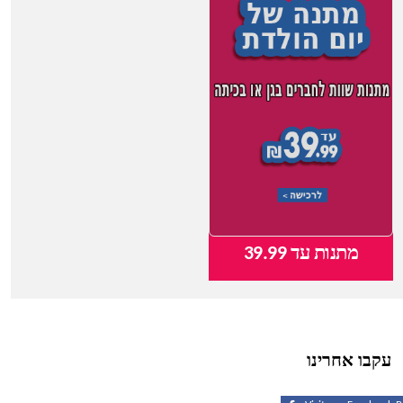
מתנות עד 39.99
צעצועי תינוקות
עקבו אחרינו